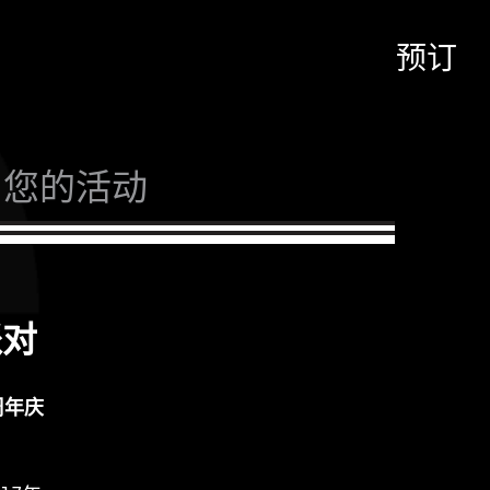
预订
您的活动
派对
7周年庆